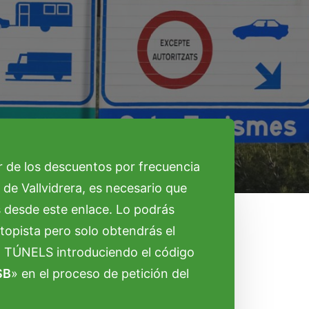
ar de los descuentos por frecuencia
 de Vallvidrera, es necesario que
ls desde este enlace. Lo podrás
autopista pero solo obtendrás el
T TÚNELS introduciendo el código
SB
» en el proceso de petición del