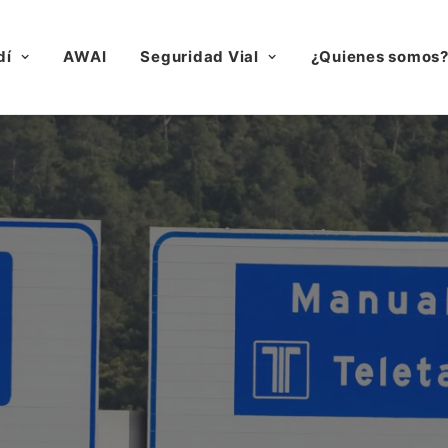
dí
AWAI
Seguridad Vial
¿Quienes somos