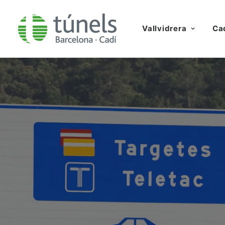
Vallvidrera
Ca