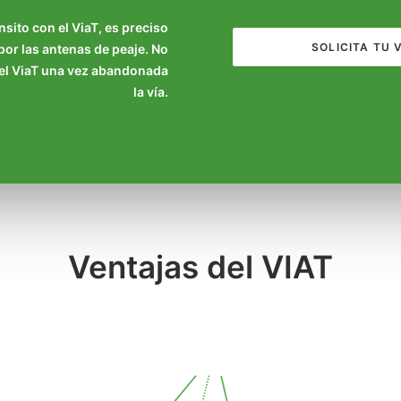
sito con el ViaT, es preciso
SOLICITA TU 
por las antenas de peaje. No
el ViaT una vez abandonada
la vía.
Ventajas del VIAT