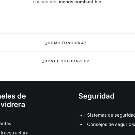
consumirás
menos combustible
.
¿CÓMO FUNCIONA?
¿DÓNDE COLOCARLO?
eles de
Seguridad
lvidrera
Sistemas de segurida
arifas
Consejos de segurida
nfraestructura