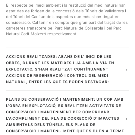
El respecte pel medi ambient i la restitució del medi natural han
ÀREA DE CLIENT
estat des de l’origen de la concessió dels Túnels de Vallvidrera i
del Túnel del Cadí un dels aspectes que més s’han tingut en
consideració. Cal tenir en compte que gran part del traçat de les
carreteres transcorre pel Parc Natural de Collserola i pel Parc
Natural Cadí-Moixeró respectivament.
ACCIONS REALITZADES: ABANS DE L' INICI DE LES
OBRES, DURANT LES MATEIXES I JA AMB LA VIA EN
EXPLOTACIÓ, S'HAN REALITZAT CONTÍNUAMENT
ACCIONS DE REGENERACIÓ I CONTROL DEL MEDI
NATURAL, ENTRE LES QUE ES PODEN DESTACAR:
PLANS DE CONSERVACIÓ I MANTENIMENT: UN COP AMB
L'OBRA EN EXPLOTACIÓ, ES REALITZEN ACTIVITATS DE
CONSERVACIÓ I MANTENIMENT PER COMPROVAR
L'ACOMPLIMENT DEL PLA DE CORRECCIÓ D'IMPACTES
AMBIENTALS DELS TÚNELS. ELS PLANS DE
CONSERVACIÓ I MANTENI- MENT QUE ES DUEN A TERME