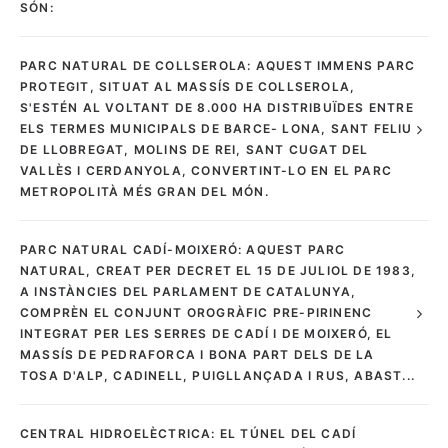
SÓN:
PARC NATURAL DE COLLSEROLA: AQUEST IMMENS PARC
PROTEGIT, SITUAT AL MASSÍS DE COLLSEROLA,
S'ESTÉN AL VOLTANT DE 8.000 HA DISTRIBUÏDES ENTRE
ELS TERMES MUNICIPALS DE BARCE- LONA, SANT FELIU
DE LLOBREGAT, MOLINS DE REI, SANT CUGAT DEL
VALLÈS I CERDANYOLA, CONVERTINT-LO EN EL PARC
METROPOLITÀ MÉS GRAN DEL MÓN.
PARC NATURAL CADÍ-MOIXERÓ: AQUEST PARC
NATURAL, CREAT PER DECRET EL 15 DE JULIOL DE 1983,
A INSTÀNCIES DEL PARLAMENT DE CATALUNYA,
COMPRÈN EL CONJUNT OROGRÀFIC PRE-PIRINENC
INTEGRAT PER LES SERRES DE CADÍ I DE MOIXERÓ, EL
MASSÍS DE PEDRAFORCA I BONA PART DELS DE LA
TOSA D'ALP, CADINELL, PUIGLLANÇADA I RUS, ABAST...
CENTRAL HIDROELÈCTRICA: EL TÚNEL DEL CADÍ