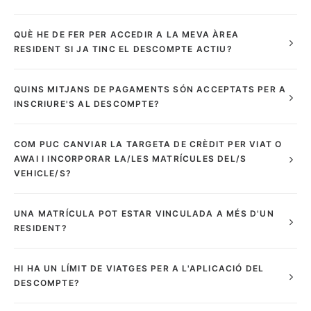
QUÈ HE DE FER PER ACCEDIR A LA MEVA ÀREA
RESIDENT SI JA TINC EL DESCOMPTE ACTIU?
QUINS MITJANS DE PAGAMENTS SÓN ACCEPTATS PER A
INSCRIURE'S AL DESCOMPTE?
COM PUC CANVIAR LA TARGETA DE CRÈDIT PER VIAT O
AWAI I INCORPORAR LA/LES MATRÍCULES DEL/S
VEHICLE/S?
UNA MATRÍCULA POT ESTAR VINCULADA A MÉS D'UN
RESIDENT?
HI HA UN LÍMIT DE VIATGES PER A L'APLICACIÓ DEL
DESCOMPTE?