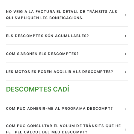
ÀREA DE CLIENT
NO VEIG A LA FACTURA EL DETALL DE TRÀNSITS ALS
QUI S’APLIQUEN LES BONIFICACIONS.
ELS DESCOMPTES SÓN ACUMULABLES?
COM S’ABONEN ELS DESCOMPTES?
LES MOTOS ES PODEN ACOLLIR ALS DESCOMPTES?
DESCOMPTES CADÍ
COM PUC ADHERIR-ME AL PROGRAMA DESCOMPT?
COM PUC CONSULTAR EL VOLUM DE TRÀNSITS QUE HE
FET PEL CÀLCUL DEL MEU DESCOMPT?